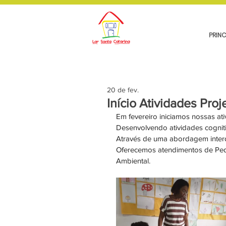
PRINC
20 de fev.
Início Atividades Pr
Em fevereiro iniciamos nossas at
Desenvolvendo atividades cogniti
Através de uma abordagem interdi
Oferecemos atendimentos de Peda
Ambiental.