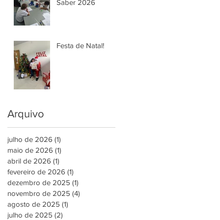
Saber 2026
Festa de Natal!
Arquivo
julho de 2026
(1)
1 post
maio de 2026
(1)
1 post
abril de 2026
(1)
1 post
fevereiro de 2026
(1)
1 post
dezembro de 2025
(1)
1 post
novembro de 2025
(4)
4 posts
agosto de 2025
(1)
1 post
julho de 2025
(2)
2 posts