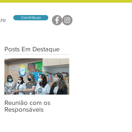
Contribua
ATO
Posts Em Destaque
Reunião com os
Entrega de Kits de
Responsáveis
Páscoa