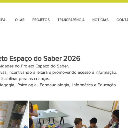
IPAL
O LAR
PROJETOS
TRANSPARÊNCIA
NOTÍCIAS
CONT
ojeto Espaço do Saber 2026
ividades no Projeto Espaço do Saber.
vas, incentivando a leitura e promovendo acesso à informação. 
sciplinar para as crianças. 
gogia,  Psicologia,  Fonoaudiologia,  Informática e Educação 