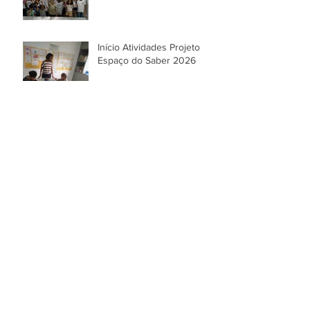
Início Atividades Projeto
Espaço do Saber 2026
Festa de Natal!
Arquivo
julho de 2026
(1)
1 post