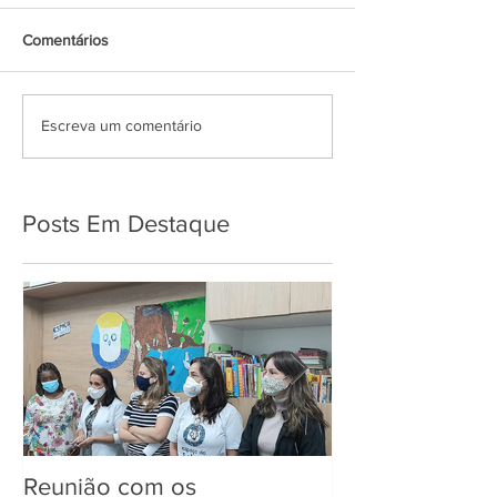
Comentários
Escreva um comentário
Posts Em Destaque
Reunião com os
Entrega de Kit