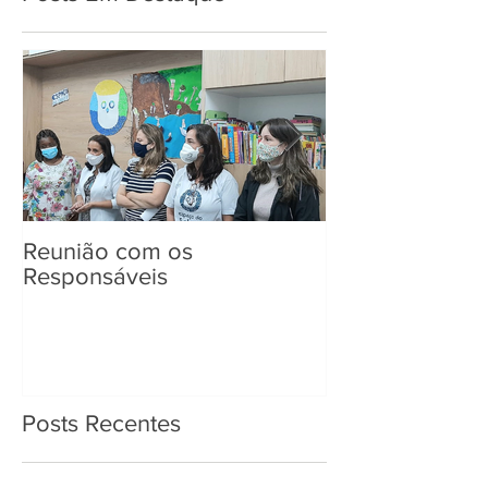
Reunião com os
Entrega de Kit
Responsáveis
Posts Recentes