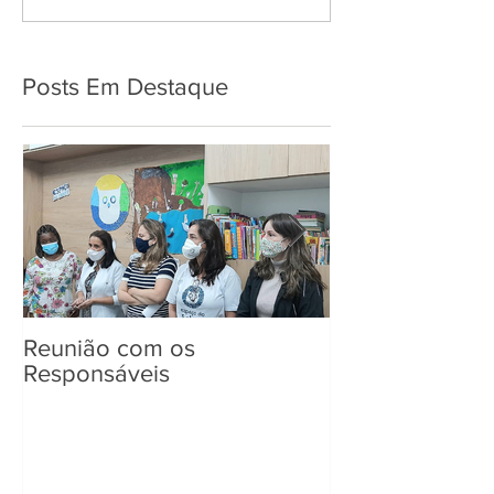
Posts Em Destaque
Reunião com os
Entrega de Kit
Responsáveis