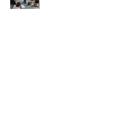
Festa de Natal!
Arquivo
julho de 2026
(1)
1 post
maio de 2026
(1)
1 post
abril de 2026
(1)
1 post
fevereiro de 2026
(1)
1 post
dezembro de 2025
(1)
1 post
novembro de 2025
(4)
4 posts