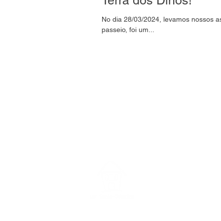
Terra dos Dinos!
No dia 28/03/2024, levamos nossos as
passeio, foi um...