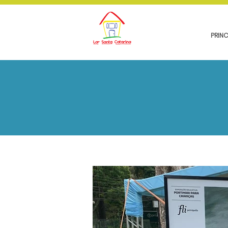
PRINC