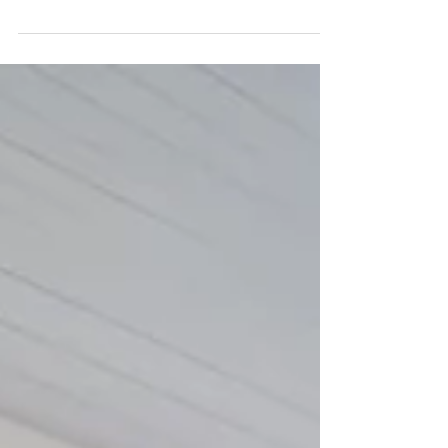
Vida na Fiocruz.