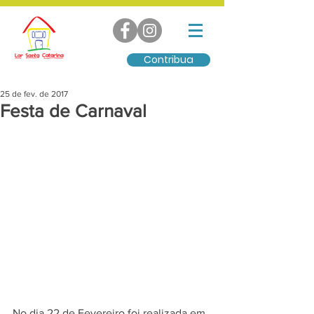
Contribua
25 de fev. de 2017
Festa de Carnaval
No dia 22 de Fevereiro foi realizada em 