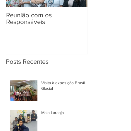
Reunião com os
Entrega de Kit
Responsáveis
Posts Recentes
Visita à exposição Brasil
Glacial
Maio Laranja