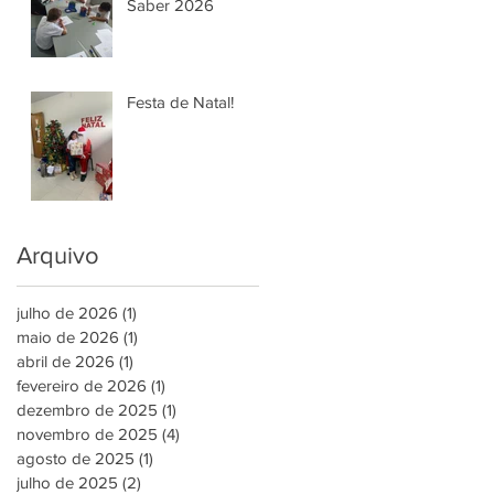
Saber 2026
Festa de Natal!
Arquivo
julho de 2026
(1)
1 post
maio de 2026
(1)
1 post
abril de 2026
(1)
1 post
fevereiro de 2026
(1)
1 post
dezembro de 2025
(1)
1 post
novembro de 2025
(4)
4 posts
agosto de 2025
(1)
1 post
julho de 2025
(2)
2 posts