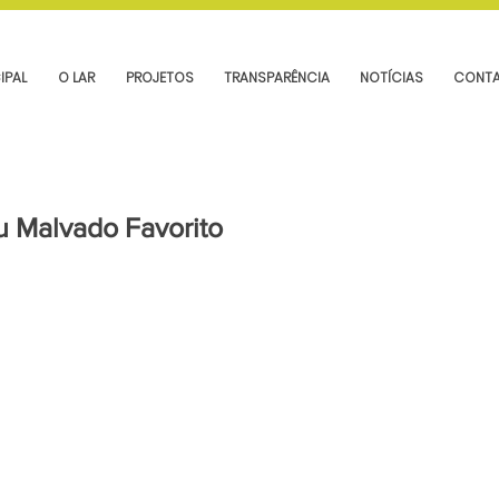
IPAL
O LAR
PROJETOS
TRANSPARÊNCIA
NOTÍCIAS
CONT
 Malvado Favorito