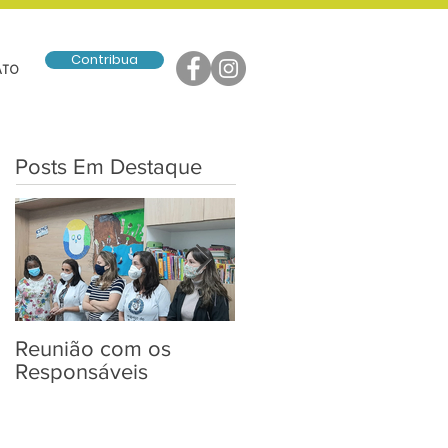
Contribua
ATO
Posts Em Destaque
Reunião com os
Entrega de Kits de
Responsáveis
Páscoa