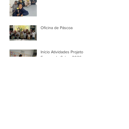
Oficina de Páscoa
Início Atividades Projeto
Espaço do Saber 2026
Festa de Natal!