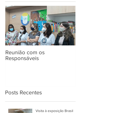
Reunião com os
Entrega de Kit
Responsáveis
Posts Recentes
Visita à exposição Brasil