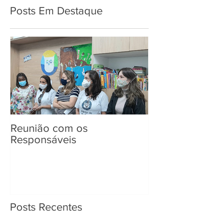
Posts Em Destaque
Reunião com os
Entrega de Kit
Responsáveis
Posts Recentes