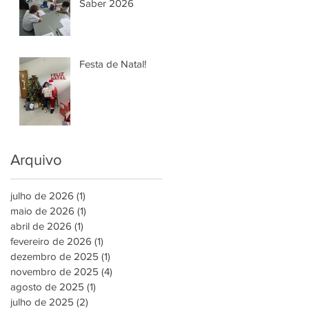
Saber 2026
Festa de Natal!
Arquivo
julho de 2026
(1)
1 post
maio de 2026
(1)
1 post
abril de 2026
(1)
1 post
fevereiro de 2026
(1)
1 post
dezembro de 2025
(1)
1 post
novembro de 2025
(4)
4 posts
agosto de 2025
(1)
1 post
julho de 2025
(2)
2 posts