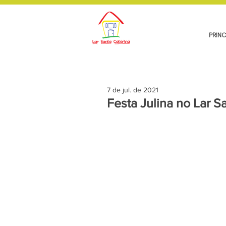
PRINC
7 de jul. de 2021
Festa Julina no Lar S