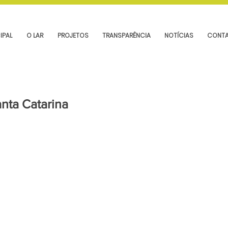
IPAL
O LAR
PROJETOS
TRANSPARÊNCIA
NOTÍCIAS
CONT
anta Catarina