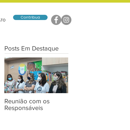
Contribua
ATO
Posts Em Destaque
Reunião com os
Entrega de Kits de
Responsáveis
Páscoa